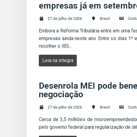
empresas já em setembr
27 de julho de 2026
Brasil
Cont
Embora a Reforma Tributária entre em uma fa
empresas ainda neste ano. Entre os dias 1º
recolher o IBS...
Leia na integra
Desenrola MEI pode bene
negociação
27 de julho de 2026
Brasil
Cont
Cerca de 3,5 milhões de microempreendedore
pelo governo federal para regularização de déb