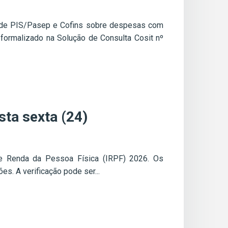
s de PIS/Pasep e Cofins sobre despesas com
formalizado na Solução de Consulta Cosit nº
sta sexta (24)
o de Renda da Pessoa Física (IRPF) 2026. Os
es. A verificação pode ser...