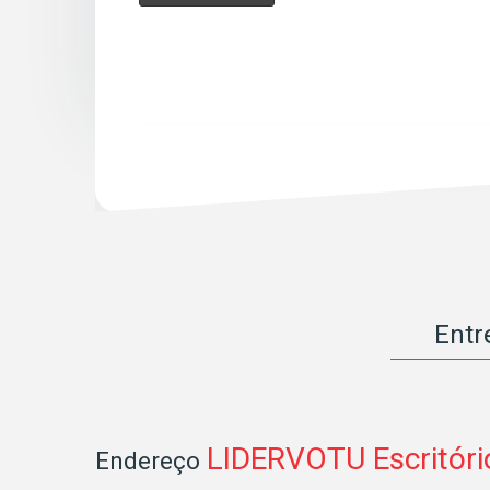
Entr
LIDERVOTU Escritóri
Endereço