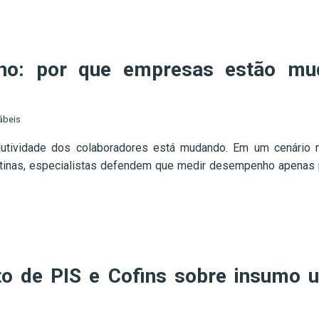
lho: por que empresas estão mu
ábeis
tividade dos colaboradores está mudando. Em um cenário ma
das rotinas, especialistas defendem que medir desempenho apena
ito de PIS e Cofins sobre insumo