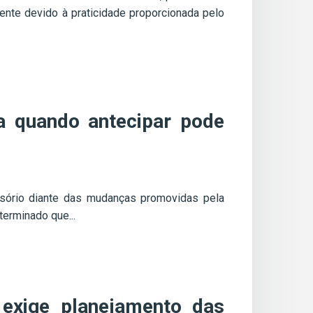
ente devido à praticidade proporcionada pelo
 quando antecipar pode
ssório diante das mudanças promovidas pela
erminado que...
 exige planejamento das