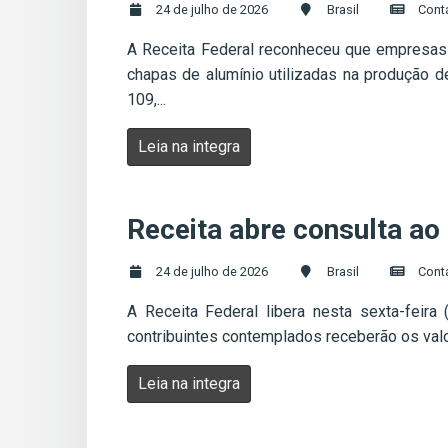
24 de julho de 2026
Brasil
Cont
A Receita Federal reconheceu que empresas
chapas de alumínio utilizadas na produção 
109,...
Leia na integra
Receita abre consulta ao 
24 de julho de 2026
Brasil
Cont
A Receita Federal libera nesta sexta-feira
contribuintes contemplados receberão os valore
Leia na integra