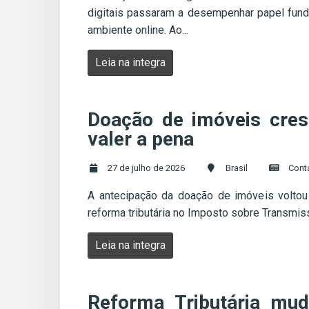
digitais passaram a desempenhar papel funda
ambiente online. Ao...
Leia na integra
Doação de imóveis cre
valer a pena
27 de julho de 2026
Brasil
Cont
A antecipação da doação de imóveis voltou
reforma tributária no Imposto sobre Transmi
Leia na integra
Reforma Tributária mud