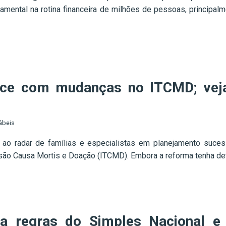
mental na rotina financeira de milhões de pessoas, principalm
sce com mudanças no ITCMD; veja
ábeis
 ao radar de famílias e especialistas em planejamento suce
ssão Causa Mortis e Doação (ITCMD). Embora a reforma tenha det
a regras do Simples Nacional e