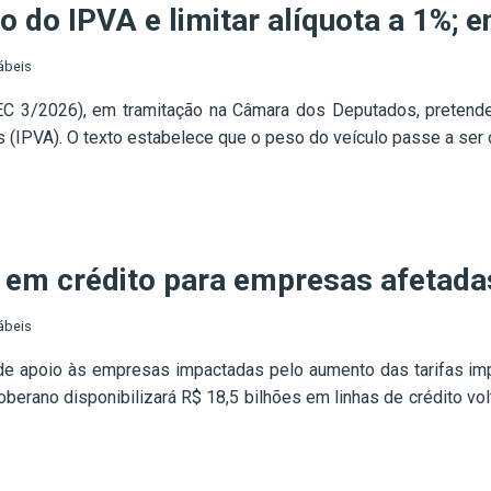
 do IPVA e limitar alíquota a 1%; e
ábeis
 3/2026), em tramitação na Câmara dos Deputados, pretende 
(IPVA). O texto estabelece que o peso do veículo passe a ser o 
i em crédito para empresas afetada
ábeis
de apoio às empresas impactadas pelo aumento das tarifas i
 Soberano disponibilizará R$ 18,5 bilhões em linhas de crédito 