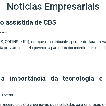
Notícias Empresariais
o assistida de CBS
ábeis
IS, COFINS e IPI), em que o contribuinte apura e declara os 
a previamente pelo governo a partir dos documentos fiscais ele
a importância da tecnologia e 
l Contábil
financeiro global e criou novas possibilidades para empresas e