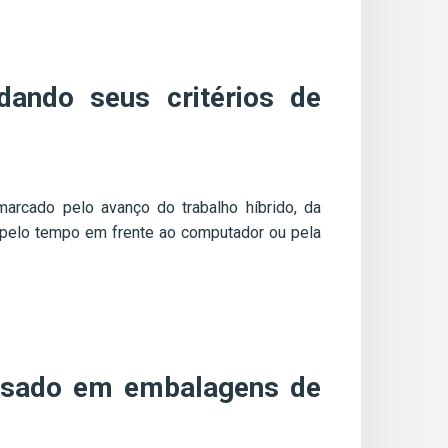
dando seus critérios de
rcado pelo avanço do trabalho híbrido, da
s pelo tempo em frente ao computador ou pela
 usado em embalagens de