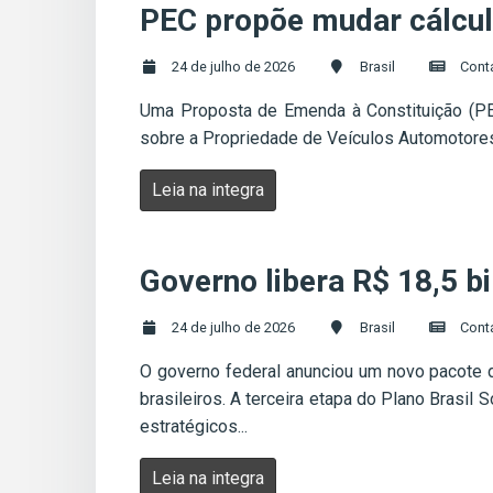
PEC propõe mudar cálculo
24 de julho de 2026
Brasil
Cont
Uma Proposta de Emenda à Constituição (PEC
sobre a Propriedade de Veículos Automotores 
Leia na integra
Governo libera R$ 18,5 b
24 de julho de 2026
Brasil
Cont
O governo federal anunciou um novo pacote 
brasileiros. A terceira etapa do Plano Brasil
estratégicos...
Leia na integra