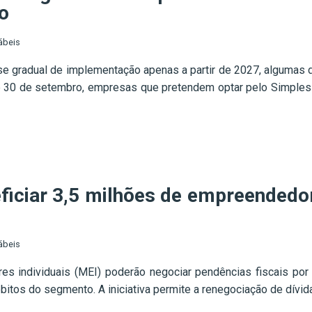
o
ábeis
se gradual de implementação apenas a partir de 2027, algumas 
 e 30 de setembro, empresas que pretendem optar pelo Simples
ficiar 3,5 milhões de empreendedor
ábeis
s individuais (MEI) poderão negociar pendências fiscais po
itos do segmento. A iniciativa permite a renegociação de dívidas