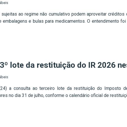
ábeis
 sujeitas ao regime não cumulativo podem aproveitar crédito
de embalagens e bulas para medicamentos. O entendimento foi 
3º lote da restituição do IR 2026 ne
ábeis
 (24) a consulta ao terceiro lote da restituição do Impost
s no dia 31 de julho, conforme o calendário oficial de restituiçõ