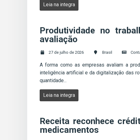
Leia na integra
Produtividade no traba
avaliação
27 de julho de 2026
Brasil
Cont
A forma como as empresas avaliam a produ
inteligência artificial e da digitalização 
quantidade...
Leia na integra
Receita reconhece créd
medicamentos