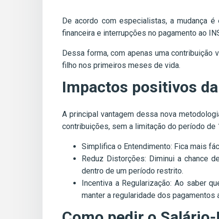
De acordo com especialistas, a mudança é e
financeira e interrupções no pagamento ao IN
Dessa forma, com apenas uma contribuição vál
filho nos primeiros meses de vida.
Impactos positivos da
A principal vantagem dessa nova metodologia 
contribuições, sem a limitação do período de
Simplifica o Entendimento: Fica mais fá
Reduz Distorções: Diminui a chance de
dentro de um período restrito.
Incentiva a Regularização: Ao saber qu
manter a regularidade dos pagamentos 
Como pedir o Salário