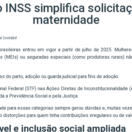
 INSS simplifica solicitaç
maternidade
l Contábil
rasileiras entrou em vigor a partir de julho de 2025. Mulh
ais (MEIs) ou seguradas especiais (como produtoras rurais) n
es do parto, adoção ou guarda judicial para fins de adoção.
l Federal (STF) nas Ações Diretas de Inconstitucionalidade (A
da a Previdência Social e pela Justiça.
dade para essas categorias sempre gerou dúvidas e, muitas vezes
 distorções para quem tinha contribuições irregulares ou de val
vel e inclusão social ampliada