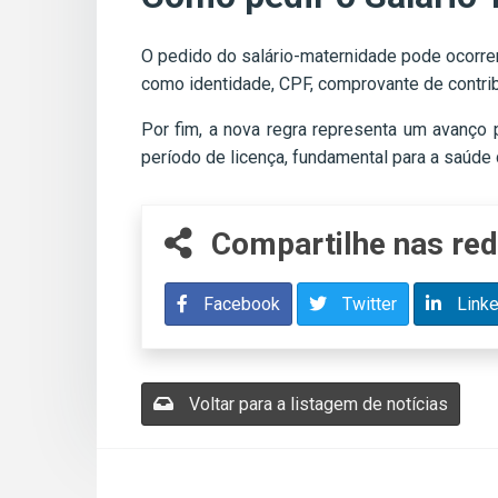
O pedido do salário-maternidade pode ocorrer
como identidade, CPF, comprovante de contrib
Por fim, a nova regra representa um avanço
período de licença, fundamental para a saúde
Compartilhe nas red
Facebook
Twitter
Linke
Voltar para a listagem de notícias