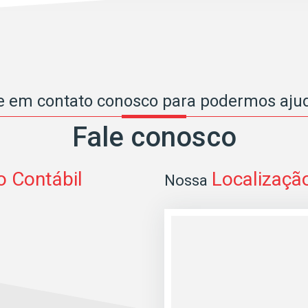
e em contato conosco para podermos ajud
Fale conosco
o Contábil
Localizaçã
Nossa