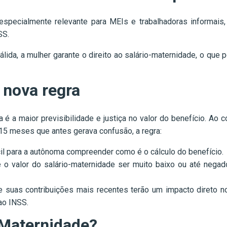
specialmente relevante para MEIs e trabalhadoras informais,
SS.
ida, a mulher garante o direito ao salário-maternidade, o que 
 nova regra
é a maior previsibilidade e justiça no valor do benefício. Ao 
 15 meses que antes gerava confusão, a regra:
cil para a autônoma compreender como é o cálculo do benefício.
 o valor do salário-maternidade ser muito baixo ou até negad
e suas contribuições mais recentes terão um impacto direto no
ao INSS.
-Maternidade?