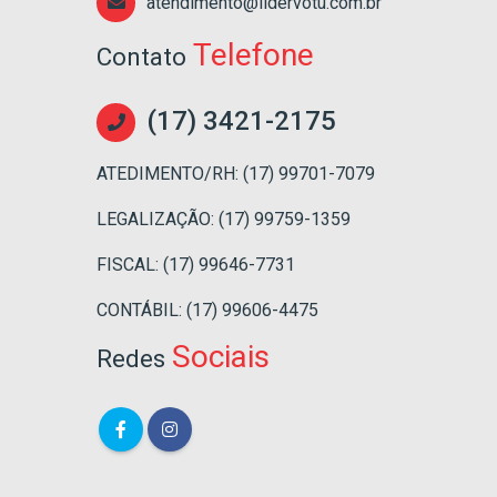
atendimento@lidervotu.com.br
Telefone
Contato
(17) 3421-2175
ATEDIMENTO/RH: (17) 99701-7079
LEGALIZAÇÃO: (17) 99759-1359
FISCAL: (17) 99646-7731
CONTÁBIL: (17) 99606-4475
Sociais
Redes