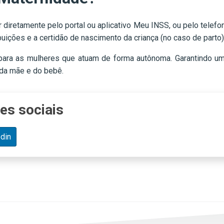
 diretamente pelo portal ou aplicativo Meu INSS, ou pelo tele
uições e a certidão de nascimento da criança (no caso de parto)
 para as mulheres que atuam de forma autônoma. Garantindo um
 da mãe e do bebê.
es sociais
din