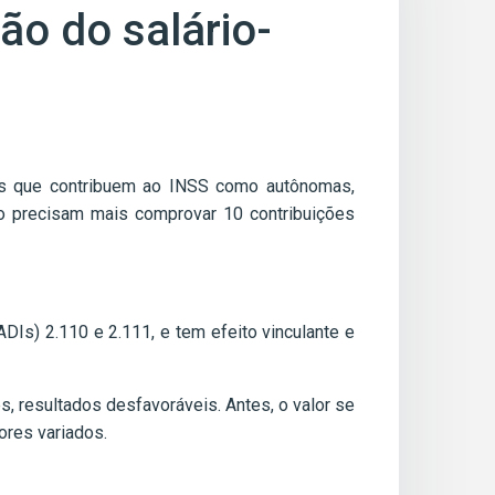
ão do salário-
eres que contribuem ao INSS como autônomas,
ão precisam mais comprovar 10 contribuições
DIs) 2.110 e 2.111, e tem efeito vinculante e
, resultados desfavoráveis. Antes, o valor se
ores variados.