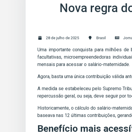
Nova regra do
28 de julho de 2025
Brasil
Jorna
Uma importante conquista para milhões de b
facultativas, microempreendedoras individu
mensais para acessar o salário-maternidade.
Agora, basta uma única contribuição válida ant
A medida se estabeleceu pelo Supremo Tribuna
repercussão geral, ou seja, deve seguir por to
Historicamente, o cálculo do salário-materni
baseava nas 12 últimas contribuições, gerando
Benefício mais acessí