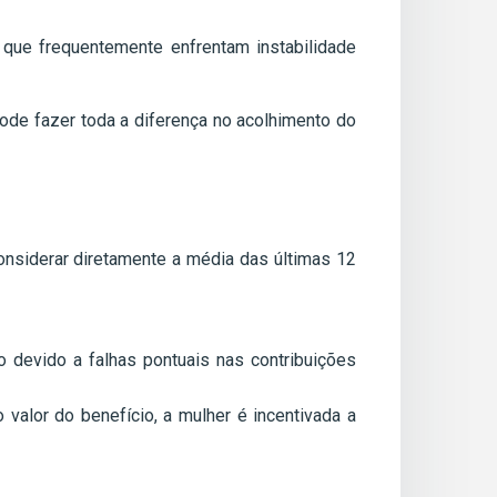
 que frequentemente enfrentam instabilidade
pode fazer toda a diferença no acolhimento do
considerar diretamente a média das últimas 12
o devido a falhas pontuais nas contribuições
 valor do benefício, a mulher é incentivada a