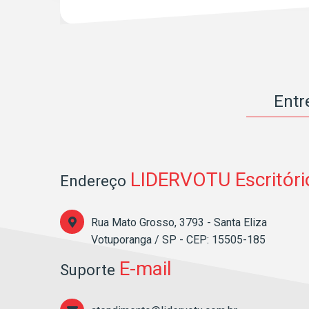
Entr
LIDERVOTU Escritóri
Endereço
Rua Mato Grosso, 3793 - Santa Eliza
Votuporanga / SP - CEP: 15505-185
E-mail
Suporte